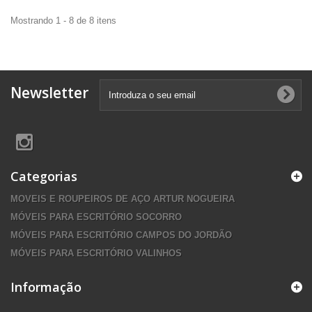
Mostrando 1 - 8 de 8 itens
Newsletter
Categorias
MOVEIS E ROUPEIROS DE AÇO ARTUR NOGUEIRA
MÓVEIS PARA ESCRITÓRIO SOCORRO
MÓVEIS PARA ESCRITÓRIO CAMPOS DO JORDÃO
MÓVEIS PARA ESCRITÓRIO VALINHOS
Informação