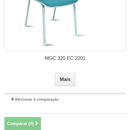
MGC 325 EC 2201
Mais
Adicionar à comparação
Comparar (
0
)