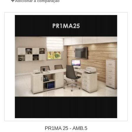
Adicionar à comparação
PR1MA 25 - AMB.5