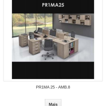
PR1MA 25 - AMB.8
Mais