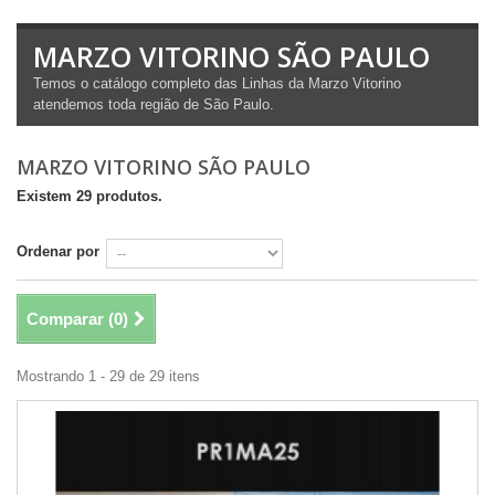
MARZO VITORINO SÃO PAULO
Temos o catálogo completo das Linhas da Marzo Vitorino
atendemos toda região de São Paulo.
MARZO VITORINO SÃO PAULO
Existem 29 produtos.
Ordenar por
Comparar (
0
)
Mostrando 1 - 29 de 29 itens