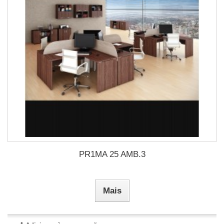
PR1MA 25 AMB.3
Mais