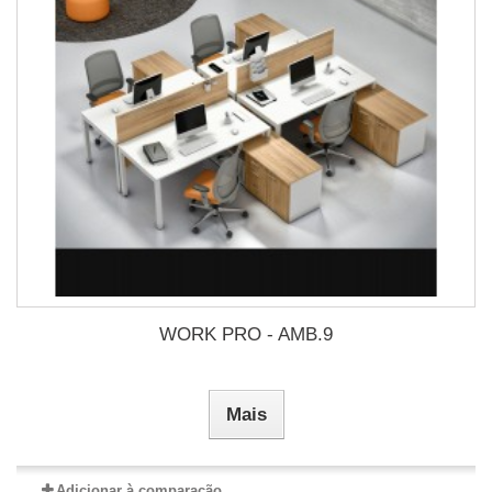
WORK PRO - AMB.9
Mais
Adicionar à comparação