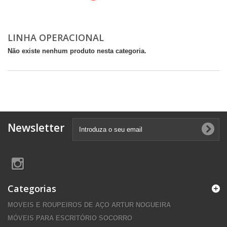
LINHA OPERACIONAL
Não existe nenhum produto nesta categoria.
Newsletter
Categorias
MOVEIS E ROUPEIROS DE AÇO ARTUR NOGUEIRA
MÓVEIS PARA ESCRITÓRIO SOCORRO