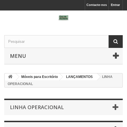
Contacte-nos
Entrar
MENU
Móveis para Escritório
LANÇAMENTOS
LINHA
OPERACIONAL
LINHA OPERACIONAL