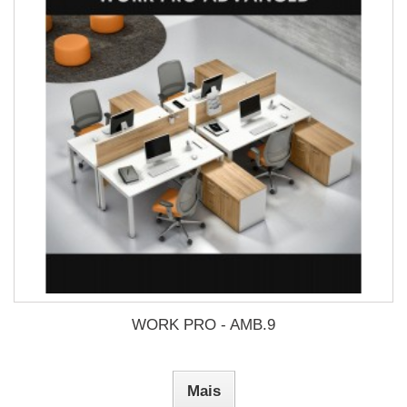
WORK PRO - AMB.9
Mais