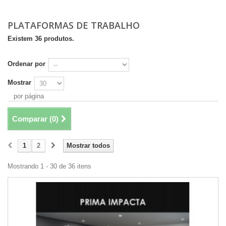
PLATAFORMAS DE TRABALHO
Existem 36 produtos.
Ordenar por
Mostrar
por página
Comparar (
0
)
1
2
Mostrar todos
Mostrando 1 - 30 de 36 itens