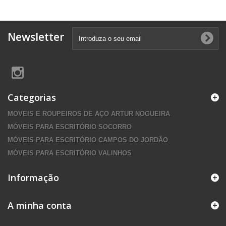
Newsletter
Categorias
MOVEIS E ROUPEIROS DE AÇO ARTUR NOGUEIRA
MÓVEIS PARA ESCRITÓRIO SOCORRO
MÓVEIS PARA ESCRITÓRIO CAMPOS DO JORDÃO
MÓVEIS PARA ESCRITÓRIO VALINHOS
Informação
A minha conta