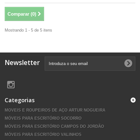
Comparar (
0
)
Mostrando 1 - 5 de 5 itens
Newsletter
Categorias
MOVEIS E ROUPEIROS DE AÇO ARTUR NOGUEIRA
MÓVEIS PARA ESCRITÓRIO SOCORRO
MÓVEIS PARA ESCRITÓRIO CAMPOS DO JORDÃO
MÓVEIS PARA ESCRITÓRIO VALINHOS